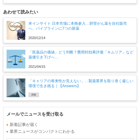
あわせて読みたい
米インサイト 日本市場に本格参入…胆管がん薬を自社販売
へ、パイプラインに7つの新薬
2020/12/14
「医薬品の価値」どう判断？費用対効果評価「キムリア」など
薬価引き下げへ…
2021/04/15
「キャリアの将来性が見えない」…製薬業界を取り巻く厳しい
環境で生き残る｜【Answers】
PR
メールでニュースを受け取る
新着記事が届く
業界ニュースがコンパクトにわかる