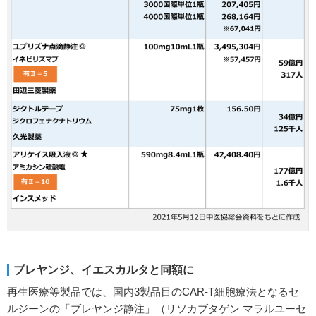
ブレヤンジ、イエスカルタと同額に
再生医療等製品では、国内3製品目のCAR-T細胞療法となるセ
ルジーンの「ブレヤンジ静注」（リソカブタゲン マラルユーセ