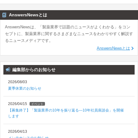
AnswersNewsとは
AnswersNewsは、「製薬業界で話題のニュースがよくわかる」をコン
セプトに、製薬業界に関するさまざまなニュースをわかりやすく解説す
るニュースメディアです。
AnswersNewsとは
編集部からのお知らせ
2026/08/03
夏季休業のお知らせ
2026/04/15
イベント
【募集終了】「製薬業界の10年を振り返る―10年社員座談会」を開催
します
2026/04/13