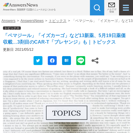
メルマガ
AnswersNews - 製薬業界で話題のニュースがよくわかる
登録
Answers
>
AnswersNews
>
トピックス
>
「ペマジール」「イズカーゴ」など13
トピックス
「ペマジール」「イズカーゴ」など13新薬、5月19日薬価
収載…3剤目のCAR-T「ブレヤンジ」も｜トピックス
更新日
2021/05/12