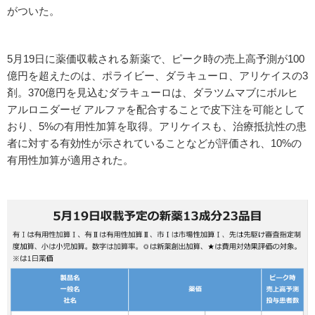
がついた。
5月19日に薬価収載される新薬で、ピーク時の売上高予測が100
億円を超えたのは、ポライビー、ダラキューロ、アリケイスの3
剤。370億円を見込むダラキューロは、ダラツムマブにボルヒ
アルロニダーゼ アルファを配合することで皮下注を可能として
おり、5%の有用性加算を取得。アリケイスも、治療抵抗性の患
者に対する有効性が示されていることなどが評価され、10%の
有用性加算が適用された。