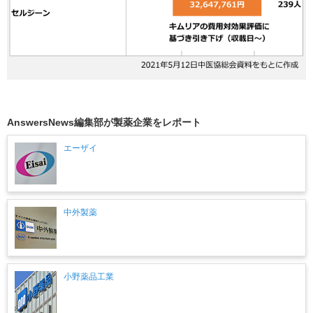
AnswersNews編集部が製薬企業をレポート
エーザイ
中外製薬
小野薬品工業