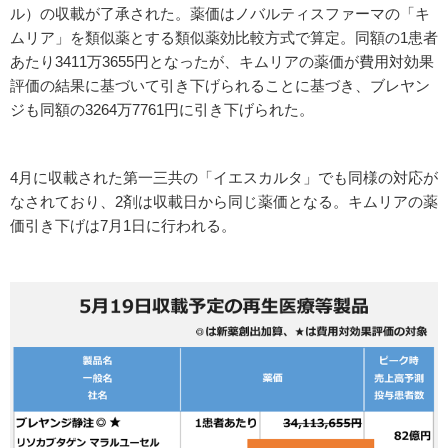
ル）の収載が了承された。薬価はノバルティスファーマの「キ
ムリア」を類似薬とする類似薬効比較方式で算定。同額の1患者
あたり3411万3655円となったが、キムリアの薬価が費用対効果
評価の結果に基づいて引き下げられることに基づき、ブレヤン
ジも同額の3264万7761円に引き下げられた。
4月に収載された第一三共の「イエスカルタ」でも同様の対応が
なされており、2剤は収載日から同じ薬価となる。キムリアの薬
価引き下げは7月1日に行われる。