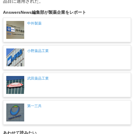
品目に適用された。
AnswersNews編集部が製薬企業をレポート
中外製薬
小野薬品工業
武田薬品工業
第一三共
あわせて読みたい