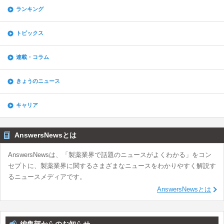
ランキング
トピックス
連載・コラム
きょうのニュース
キャリア
AnswersNewsとは
AnswersNewsは、「製薬業界で話題のニュースがよくわかる」をコン
セプトに、製薬業界に関するさまざまなニュースをわかりやすく解説す
るニュースメディアです。
AnswersNewsとは