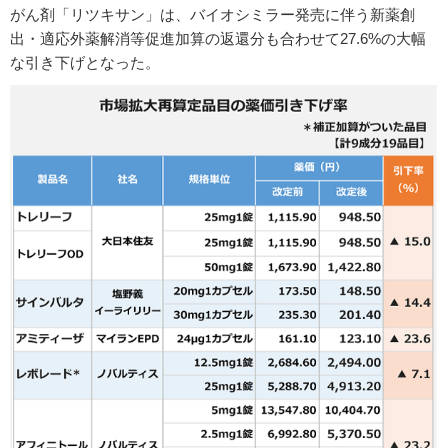
がん剤「リツキサン」は、バイオシミラー発売に伴う新薬創
出・適応外薬解消等促進加算の返還分も合わせて27.6%の大幅
な引き下げとなった。