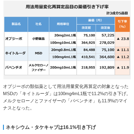
オプジーボの類似薬として用法用量変化再算定の対象となった
MSDの「キイトルーダ」は100mg4mL1瓶で11.2%の引き下げ。
メルクセローノとファイザーの「バベンチオ」も11.9%のマイ
ナスとなった。
ネキシウム・タケキャブは16.1%引き下げ