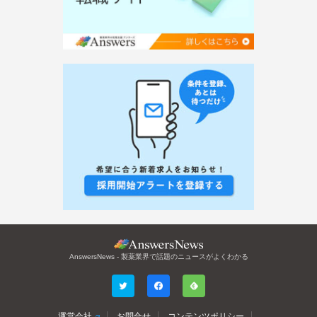
AnswersNews - 製薬業界で話題のニュースがよくわかる
運営会社
お問合せ
コンテンツポリシー