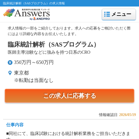
臨床統計解析（SASプログラム）の求人情報
メニュー
求人情報の一部をご紹介しております。求人への応募をご検討いただく際
にはより詳細な内容をお伝えいたします。
臨床統計解析（SASプログラム）
医師主導治験などに強みを持つ日系のCRO
350万円～650万円
東京都
※転勤は当面なし
この求人に応募する
情報確認日
2026/05/19
仕事内容
■同社にて、臨床試験における統計解析業務をご担当いただきま