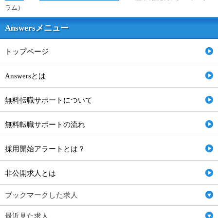
ラム）
Answersメニュー
トップページ
Answersとは
無料転職サポートについて
無料転職サポートの流れ
採用開始アラートとは？
非公開求人とは
ブックマークした求人
最近見た求人