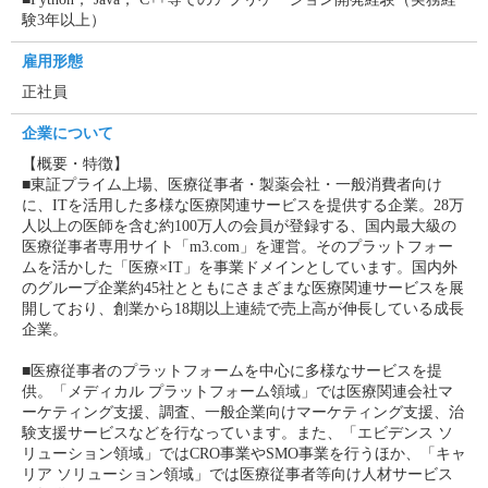
験3年以上）
雇用形態
正社員
企業について
【概要・特徴】
■東証プライム上場、医療従事者・製薬会社・一般消費者向け
に、ITを活用した多様な医療関連サービスを提供する企業。28万
人以上の医師を含む約100万人の会員が登録する、国内最大級の
医療従事者専用サイト「m3.com」を運営。そのプラットフォー
ムを活かした「医療×IT」を事業ドメインとしています。国内外
のグループ企業約45社とともにさまざまな医療関連サービスを展
開しており、創業から18期以上連続で売上高が伸長している成長
企業。
■医療従事者のプラットフォームを中心に多様なサービスを提
供。「メディカル プラットフォーム領域」では医療関連会社マ
ーケティング支援、調査、一般企業向けマーケティング支援、治
験支援サービスなどを行なっています。また、「エビデンス ソ
リューション領域」ではCRO事業やSMO事業を行うほか、「キャ
リア ソリューション領域」では医療従事者等向け人材サービス