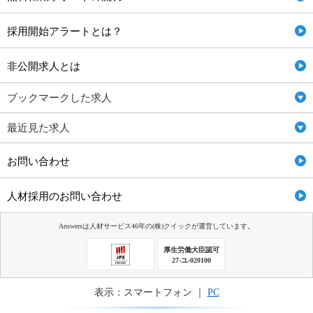
採用開始アラートとは？
非公開求人とは
ブックマークした求人
最近見た求人
お問い合わせ
人材採用のお問い合わせ
Answersは人材サービス46年の(株)クイックが運営しています。
厚生労働大臣認可
27-ユ-020100
表示：スマートフォン ｜
PC