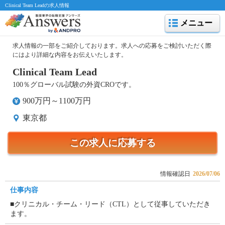
Clinical Team Leadの求人情報
メニュー
求人情報の一部をご紹介しております。求人への応募をご検討いただく際
にはより詳細な内容をお伝えいたします。
Clinical Team Lead
100％グローバル試験の外資CROです。
900万円～1100万円
東京都
この求人に応募する
情報確認日
2026/07/06
仕事内容
■クリニカル・チーム・リード（CTL）として従事していただき
ます。