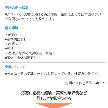
英語の使用状況
■グローバル試験における英語使用、役割によっては本国やアジ
ア各国とのやりとりも発生します
働く環境
＜転勤＞
■基本的に無し
＜出張＞
■有り
＜産休／育休の取得状況・実績＞
■産休・育休制度有り
企業について
■医薬品開発の受託サービスを行なっている、外資系企業です。
お問い合わせ番号：489029
応募に必要な経験、実際の年収例など
詳しい情報がわかる