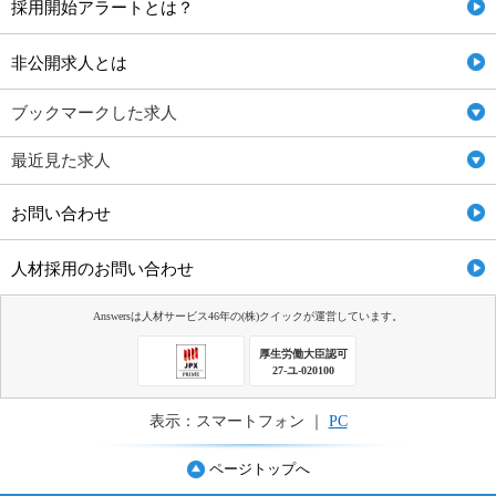
採用開始アラートとは？
非公開求人とは
ブックマークした求人
最近見た求人
お問い合わせ
人材採用のお問い合わせ
Answersは人材サービス46年の(株)クイックが運営しています。
厚生労働大臣認可
27-ユ-020100
表示：スマートフォン ｜
PC
ページトップへ