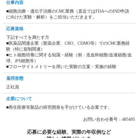
仕事内容
■細胞治療・遺伝子治療のCMC業務（直近ではFDAへのIND申請
に向けた実験・解析）をご担当いただきます。
応募資格
下記すべてを満たす方
■医薬品関連企業（製薬企業、CRO、CDMO等）でのCMC業務経
験（特に規制関連）
■ヒト細胞培養に関する知識・経験（例：造血幹細胞/血液細胞/血
球、iPS細胞等）
■フローサイトメトリーを用いた実験の立案・実施の経験
雇用形態
正社員
企業について
■再生医療等製品の研究開発を手がけている企業です。
お問い合わせ番号：485495
応募に必要な経験、実際の年収例など