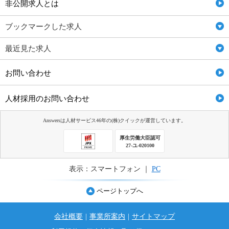
非公開求人とは
ブックマークした求人
最近見た求人
お問い合わせ
人材採用のお問い合わせ
Answersは人材サービス46年の(株)クイックが運営しています。
厚生労働大臣認可
27-ユ-020100
表示：スマートフォン ｜
PC
ページトップへ
会社概要
|
事業所案内
|
サイトマップ