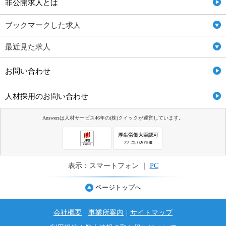
非公開求人とは
ブックマークした求人
最近見た求人
お問い合わせ
人材採用のお問い合わせ
Answersは人材サービス46年の(株)クイックが運営しています。
厚生労働大臣認可
27-ユ-020100
表示：スマートフォン ｜
PC
ページトップへ
会社概要
|
事業所案内
|
サイトマップ