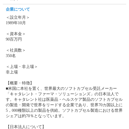
企業について
＜設立年月＞
1989年10月
＜資本金＞
90百万円
＜社員数＞
350名
＜上場・非上場＞
非上場
【概要・特徴】
■米国に本社を置く、世界最大のソフトカプセル受託メーカー
「キャタレント・ファーマ・ソリューションズ」の日本法人で
す。キャタレント社は医薬品・ヘルスケア製品のソフトカプセル
の製造・開発で世界をリードする企業であり、世界70カ国以上に
5，000種類以上の製品を供給。ソフトカプセル製造における世界
シェアは約70％となっています。
【日本法人について】