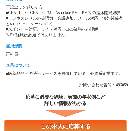
下記全てを満たす方
■CRA II、Sr. CRA、CTM、Associate PM、PM等の臨床開発経験
■ビジネスレベルの英語力（会議参加、メール対応、海外関係者
とのコミュニケーション）
■スポンサー対応、サイト対応、CRO業務への理解
※PM経験は必須ではありません。
雇用形態
正社員
企業について
■医薬品開発の受託サービスを提供している、外資系企業です。
お問い合わせ番号：486059
応募に必要な経験、実際の年収例など
詳しい情報がわかる
この求人に応募する