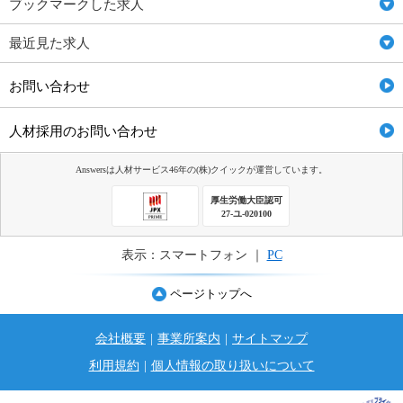
ブックマークした求人
最近見た求人
お問い合わせ
人材採用のお問い合わせ
Answersは人材サービス46年の(株)クイックが運営しています。
厚生労働大臣認可
27-ユ-020100
表示：スマートフォン ｜
PC
ページトップへ
会社概要
|
事業所案内
|
サイトマップ
利用規約
|
個人情報の取り扱いについて