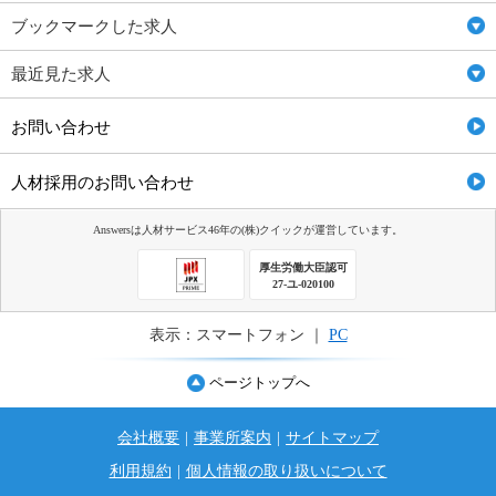
ブックマークした求人
最近見た求人
お問い合わせ
人材採用のお問い合わせ
Answersは人材サービス46年の(株)クイックが運営しています。
厚生労働大臣認可
27-ユ-020100
表示：スマートフォン ｜
PC
ページトップへ
会社概要
|
事業所案内
|
サイトマップ
利用規約
|
個人情報の取り扱いについて