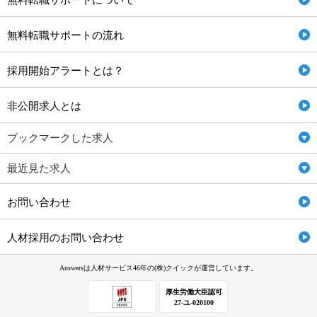
無料転職サポートについて
無料転職サポートの流れ
採用開始アラートとは？
非公開求人とは
ブックマークした求人
最近見た求人
お問い合わせ
人材採用のお問い合わせ
Answersは人材サービス46年の(株)クイックが運営しています。
厚生労働大臣認可
27-ユ-020100