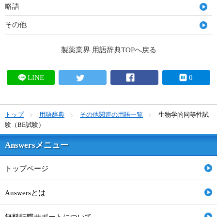
略語
その他
製薬業界 用語辞典TOPへ戻る
LINE
0
トップ
用語辞典
その他関連の用語一覧
生物学的同等性試
験（BE試験）
Answersメニュー
トップページ
Answersとは