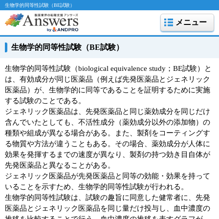
生物学的同等性試験（BE試験）
メニュー
生物学的同等性試験（BE試験）
生物学的同等性試験（biological equivalence study；BE試験）と
は、有効成分が同じ医薬品（例えば先発医薬品とジェネリック
医薬品）が、生物学的に同等であることを証明するために実施
する試験のことである。
ジェネリック医薬品は、先発医薬品と同じ薬効成分を同じだけ
含んでいたとしても、不活性成分（薬効成分以外の添加物）の
種類や組成が異なる場合がある。また、製剤をコーティングす
る物質や方法が違うこともある。その場合、薬効成分が人体に
効果を発揮するまでの速度が異なり、製剤の持つ効き目自体が
先発医薬品と異なることがある。
ジェネリック医薬品が先発医薬品と同等の効能・効果を持って
いることを示すため、生物学的同等性試験が行われる。
生物学的同等性試験は、試験の趣旨に同意した健常者に、先発
医薬品とジェネリック医薬品を同じ量だけ投与し、血中濃度の