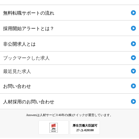
無料転職サポートの流れ
採用開始アラートとは？
非公開求人とは
ブックマークした求人
最近見た求人
お問い合わせ
人材採用のお問い合わせ
Answersは人材サービス46年の(株)クイックが運営しています。
厚生労働大臣認可
27-ユ-020100