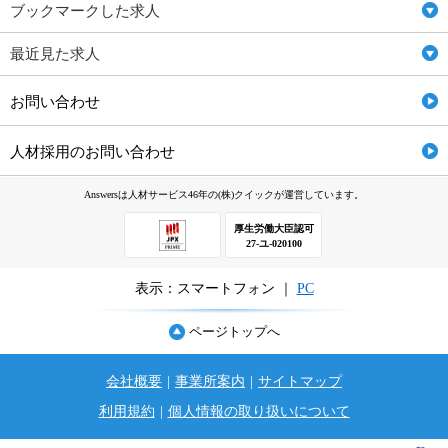
ブックマークした求人
最近見た求人
お問い合わせ
人材採用のお問い合わせ
Answersは人材サービス46年の(株)クイックが運営しています。
厚生労働大臣認可
27-ユ-020100
表示：スマートフォン ｜
PC
ページトップへ
会社概要
|
事業所案内
|
サイトマップ
利用規約
|
個人情報の取り扱いについて