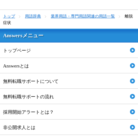
トップ
用語辞典
業界用語・専門用語関連の用語一覧
離脱
症状
Answersメニュー
トップページ
Answersとは
無料転職サポートについて
無料転職サポートの流れ
採用開始アラートとは？
非公開求人とは