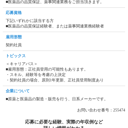
■医薬品の品質保証、薬事関連業務をご担当頂きます。
応募資格
下記いずれかに該当する方
■医薬品の品質保証経験者、または薬事関連業務経験者
雇用形態
契約社員
トピックス
＜キャリアパス＞
■雇用形態：正社員登用の可能性もあります。
・スキル、経験等を考慮の上決定
・契約社員の場合、原則1年更新、正社員登用制度あり
企業について
■原薬と医薬品の製造・販売を行う、日系メーカーです。
お問い合わせ番号：255474
応募に必要な経験、実際の年収例など