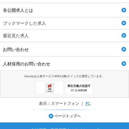
非公開求人とは
ブックマークした求人
最近見た求人
お問い合わせ
人材採用のお問い合わせ
Answersは人材サービス46年の(株)クイックが運営しています。
厚生労働大臣認可
27-ユ-020100
表示：スマートフォン ｜
PC
ページトップへ