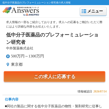
低中分子医薬品のプレフォーミュレーション研究者の求人情報
メニュー
求人情報の一部をご紹介しております。求人への応募をご検討いただく際
にはより詳細な内容をお伝えいたします。
低中分子医薬品のプレフォーミュレーショ
ン研究者
中外製薬株式会社
500万円～1300万円
東京都
この求人に応募する
情報確認日
2026/07/14
仕事内容
■同社の製品に関する低中分子医薬品の物性・製剤研究に従事し