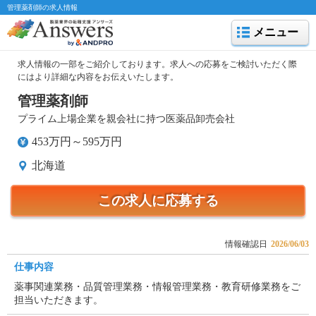
管理薬剤師の求人情報
メニュー
求人情報の一部をご紹介しております。求人への応募をご検討いただく際
にはより詳細な内容をお伝えいたします。
管理薬剤師
プライム上場企業を親会社に持つ医薬品卸売会社
453万円～595万円
北海道
この求人に応募する
情報確認日
2026/06/03
仕事内容
薬事関連業務・品質管理業務・情報管理業務・教育研修業務をご
担当いただきます。