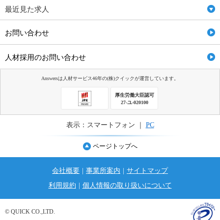
最近見た求人
お問い合わせ
人材採用のお問い合わせ
Answersは人材サービス46年の(株)クイックが運営しています。
厚生労働大臣認可
27-ユ-020100
表示：スマートフォン ｜
PC
ページトップへ
会社概要
|
事業所案内
|
サイトマップ
利用規約
|
個人情報の取り扱いについて
© QUICK CO.,LTD.