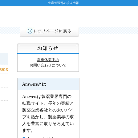
生産管理部の求人情報
夏季休業中の
お問い合わせについて
6/03
Answersとは
Answersは製薬業界専門の
転職サイト。長年の実績と
製薬企業各社との太いパイ
プを活かし、製薬業界の求
人を豊富に取りそろえてい
ます。