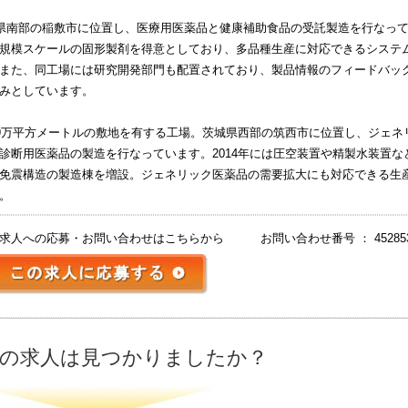
県南部の稲敷市に位置し、医療用医薬品と健康補助食品の受託製造を行なっ
規模スケールの固形製剤を得意としており、多品種生産に対応できるシステ
また、同工場には研究開発部門も配置されており、製品情報のフィードバッ
みとしています。
9万平方メートルの敷地を有する工場。茨城県西部の筑西市に位置し、ジェネ
診断用医薬品の製造を行なっています。2014年には圧空装置や精製水装置な
免震構造の製造棟を増設。ジェネリック医薬品の需要拡大にも対応できる生
。
求人への応募・お問い合わせはこちらから
お問い合わせ番号 ： 45285
の求人は見つかりましたか？