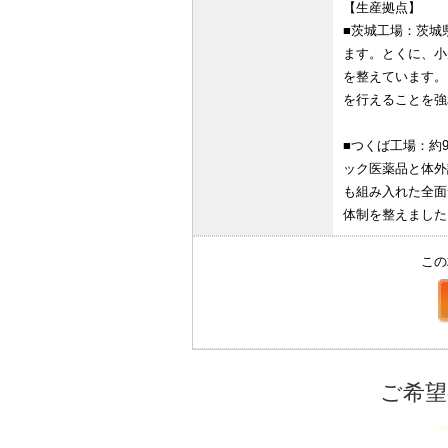
【生産拠点】
■茨城工場：茨城
ます。とくに、小
を整えています。
を行えることを強
■つくば工場：約
ック医薬品と体外
も組み入れた全面
体制を整えました
この
ご希望