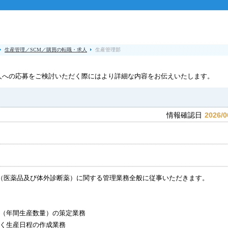
生産管理／SCM／購買の転職・求人
生産管理部
人への応募をご検討いただく際にはより詳細な内容をお伝えいたします。
2026/0
情報確認日
（医薬品及び体外診断薬）に関する管理業務全般に従事いただきます。
（年間生産数量）の策定業務
く生産日程の作成業務