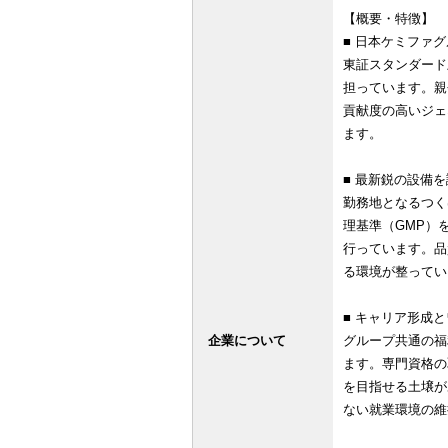
【概要・特徴】
■ 日本ケミファ
東証スタンダード
担っています。親
貢献度の高いジェ
ます。
■ 最新鋭の設備
勤務地となるつく
理基準（GMP）
行っています。品
る環境が整ってい
■ キャリア形成
企業について
グループ共通の福
ます。専門資格の
を目指せる土壌が
ない就業環境の維