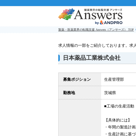
製薬・医薬業界の転職支援 Answers（アンサーズ） TOP
求人情報の一部をご紹介しております。求
日本薬品工業株式会社
募集ポジション
生産管理部
勤務地
茨城県
■工場の生産活動
【具体的には】
・年間の製造計画
・生産計画に基づ