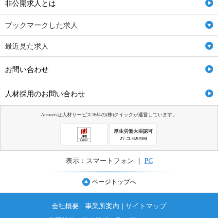
非公開求人とは
ブックマークした求人
最近見た求人
お問い合わせ
人材採用のお問い合わせ
Answersは人材サービス46年の(株)クイックが運営しています。
厚生労働大臣認可
27-ユ-020100
表示：スマートフォン ｜
PC
ページトップへ
会社概要
|
事業所案内
|
サイトマップ