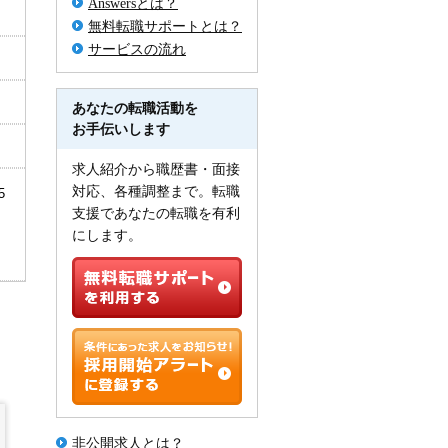
Answersとは？
無料転職サポートとは？
サービスの流れ
あなたの転職活動を
お手伝いします
求人紹介から職歴書・面接
対応、各種調整まで。転職
5
支援であなたの転職を有利
にします。
非公開求人とは？