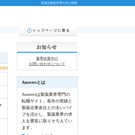
医薬品製造管理の求人情報
夏季休業中の
お問い合わせについて
7/03
Answersとは
Answersは製薬業界専門の
転職サイト。長年の実績と
び
製薬企業各社との太いパイ
プを活かし、製薬業界の求
人を豊富に取りそろえてい
ます。