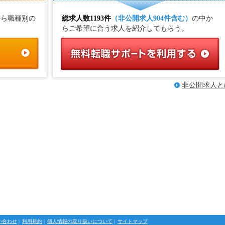
から職種別の
総求人数1193件
（非公開求人904件含む）
の中か
らご希望に合う求人を紹介してもらう。
非公開求人と
い合わせ
|
利用規約
|
個人情報の取り扱いについて
|
サイトマップ