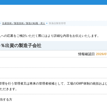
生産技術／製造技術／製造の転職・求人
医薬品製造管理
人への応募をご検討いただく際にはより詳細な内容をお伝えいたします。
00％出資の製造子会社
2026/0
情報確認日
管理を行う管理者又は将来の管理者候補として、工場のGMP体制の統括およ
ただきます。
当する方