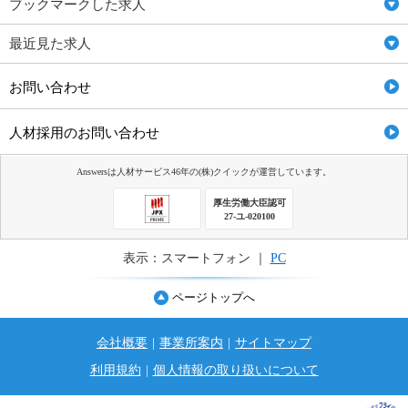
ブックマークした求人
最近見た求人
お問い合わせ
人材採用のお問い合わせ
Answersは人材サービス46年の(株)クイックが運営しています。
厚生労働大臣認可
27-ユ-020100
表示：スマートフォン ｜
PC
ページトップへ
会社概要
|
事業所案内
|
サイトマップ
利用規約
|
個人情報の取り扱いについて