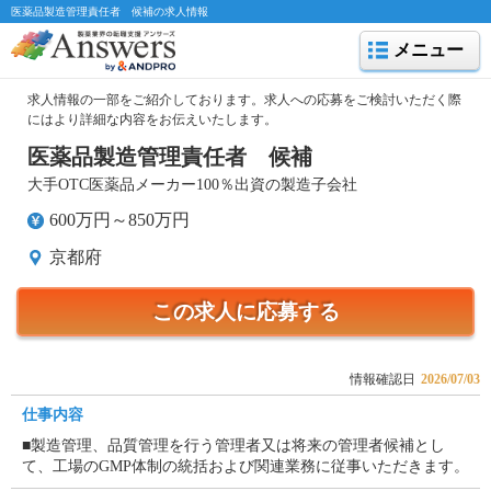
医薬品製造管理責任者 候補の求人情報
メニュー
求人情報の一部をご紹介しております。求人への応募をご検討いただく際
にはより詳細な内容をお伝えいたします。
医薬品製造管理責任者 候補
大手OTC医薬品メーカー100％出資の製造子会社
600万円～850万円
京都府
この求人に応募する
情報確認日
2026/07/03
仕事内容
■製造管理、品質管理を行う管理者又は将来の管理者候補とし
て、工場のGMP体制の統括および関連業務に従事いただきます。