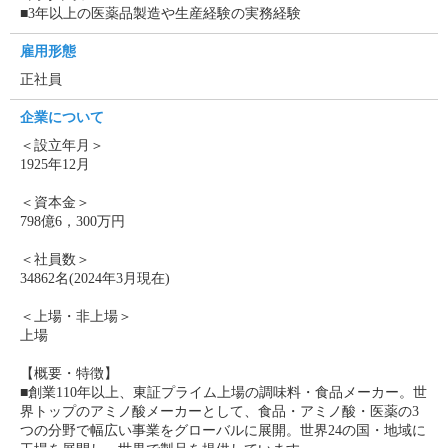
■3年以上の医薬品製造や生産経験の実務経験
雇用形態
正社員
企業について
＜設立年月＞
1925年12月
＜資本金＞
798億6，300万円
＜社員数＞
34862名(2024年3月現在)
＜上場・非上場＞
上場
【概要・特徴】
■創業110年以上、東証プライム上場の調味料・食品メーカー。世
界トップのアミノ酸メーカーとして、食品・アミノ酸・医薬の3
つの分野で幅広い事業をグローバルに展開。世界24の国・地域に