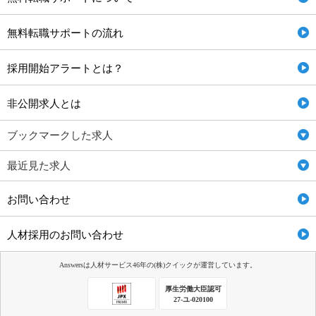
無料転職サポートの流れ
採用開始アラートとは？
非公開求人とは
ブックマークした求人
最近見た求人
お問い合わせ
人材採用のお問い合わせ
Answersは人材サービス46年の(株)クイックが運営しています。
厚生労働大臣認可
27-ユ-020100