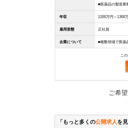
■医薬品の製造業
年収
1200万円～1300
雇用形態
正社員
企業について
■複数領域で医薬
この
ご希望
「もっと多くの
公開求人
を見