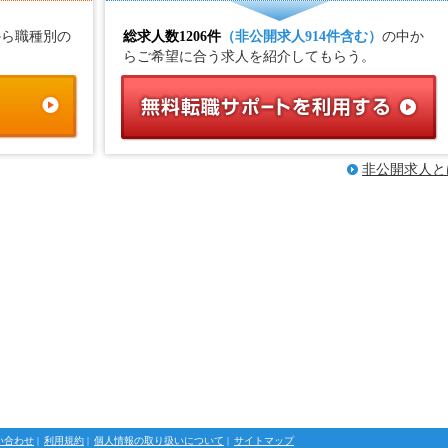
から職種別の
総求人数1206件
（非公開求人914件含む）
の中か
らご希望に合う求人を紹介してもらう。
非公開求人と
い合わせ
|
利用規約
|
個人情報の取り扱いについて
|
サイトマップ