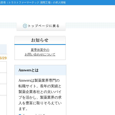
造部長（トラストファーマーテック 清間工場）の求人情報
夏季休業中の
お問い合わせについて
6/29
Answersとは
Answersは製薬業界専門の
転職サイト。長年の実績と
製薬企業各社との太いパイ
プを活かし、製薬業界の求
人を豊富に取りそろえてい
ます。