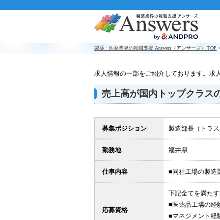
製薬・医薬業界の転職支援 Answers（アンサーズ） TOP
求人情報の一部をご紹介しております。求
売上高が国内トップクラス
募集ポジション
製造部長（トラス
勤務地
福井県
仕事内容
■同社工場の製造
下記全てを満たす
■医薬品工場の経
応募資格
■マネジメント経