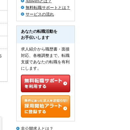
Answersとは？
無料転職サポートとは？
サービスの流れ
あなたの転職活動を
お手伝いします
求人紹介から職歴書・面接
対応、各種調整まで。転職
6
支援であなたの転職を有利
にします。
非公開求人とは？