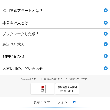
採用開始アラートとは？
非公開求人とは
ブックマークした求人
最近見た求人
お問い合わせ
人材採用のお問い合わせ
Answersは人材サービス46年の(株)クイックが運営しています。
厚生労働大臣認可
27-ユ-020100
表示：スマートフォン ｜
PC