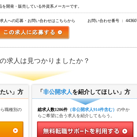
品を開発・販売している外資系メーカーです。
求人への応募・お問い合わせはこちらから
お問い合わせ番号 ： 44360
の求人は見つかりましたか？
たい」方
「
非公開求人
を紹介してほしい」方
から職種別の
総求人数1206件
（非公開求人914件含む）
の中か
らご希望に合う求人を紹介してもらう。