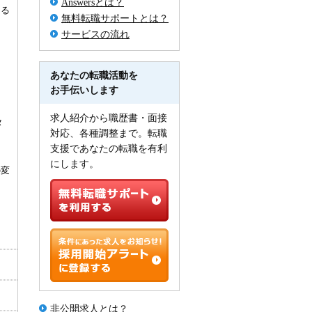
Answersとは？
ける
無料転職サポートとは？
サービスの流れ
あなたの転職活動を
お手伝いします
求人紹介から職歴書・面接
タ
対応、各種調整まで。転職
支援であなたの転職を有利
にします。
の変
非公開求人とは？