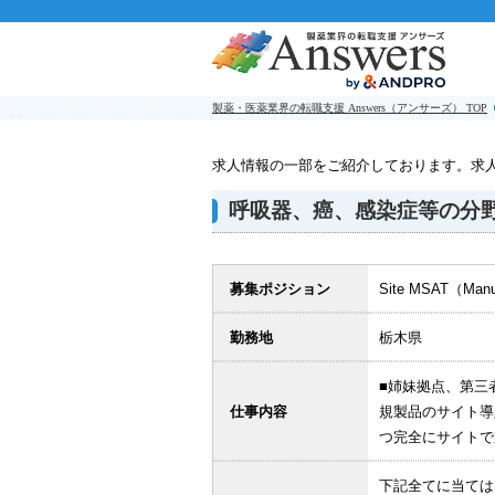
製薬・医薬業界の転職支援 Answers（アンサーズ） TOP
求人情報の一部をご紹介しております。求
呼吸器、癌、感染症等の分
募集ポジション
Site MSAT（Manuf
勤務地
栃木県
■姉妹拠点、第三
仕事内容
規製品のサイト導
つ完全にサイトで
下記全てに当ては