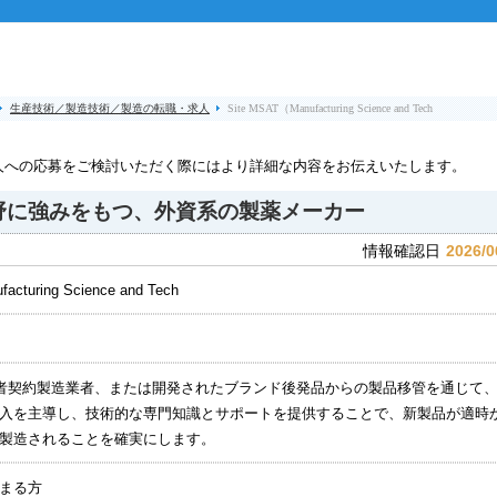
生産技術／製造技術／製造の転職・求人
Site MSAT（Manufacturing Science and Tech
人への応募をご検討いただく際にはより詳細な内容をお伝えいたします。
野に強みをもつ、外資系の製薬メーカー
2026/0
情報確認日
acturing Science and Tech
者契約製造業者、または開発されたブランド後発品からの製品移管を通じて
入を主導し、技術的な専門知識とサポートを提供することで、新製品が適時
製造されることを確実にします。
まる方