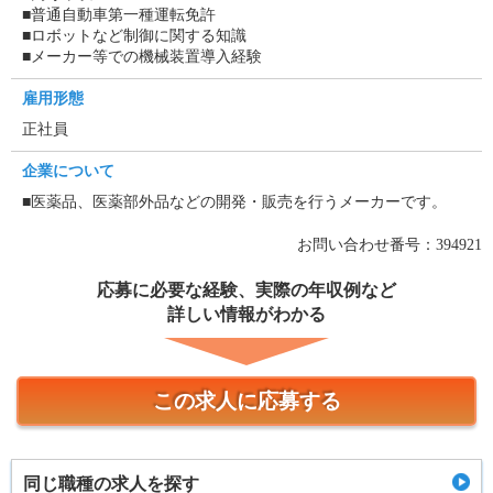
■普通自動車第一種運転免許
■ロボットなど制御に関する知識
■メーカー等での機械装置導入経験
雇用形態
正社員
企業について
■医薬品、医薬部外品などの開発・販売を行うメーカーです。
お問い合わせ番号：394921
応募に必要な経験、実際の年収例など
詳しい情報がわかる
この求人に応募する
同じ職種の求人を探す