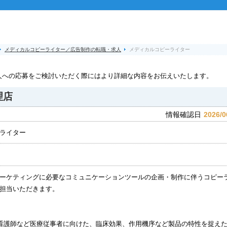
メディカルコピーライター／広告制作の転職・求人
メディカルコピーライター
人への応募をご検討いただく際にはより詳細な内容をお伝えいたします。
理店
2026/0
情報確認日
ライター
ーケティングに必要なコミュニケーションツールの企画・制作に伴うコピー
担当いただきます。
看護師など医療従事者に向けた、臨床効果、作用機序など製品の特性を捉え