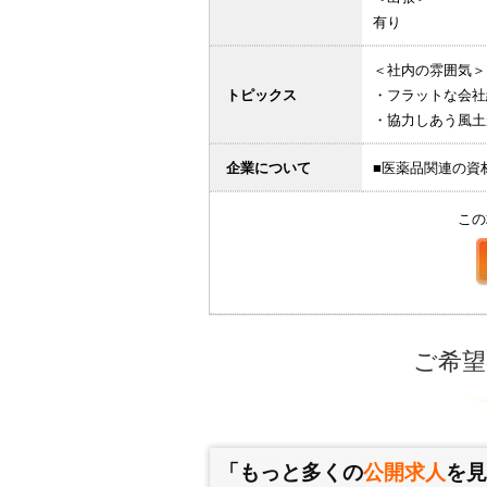
有り
＜社内の雰囲気＞
トピックス
・フラットな会社
・協力しあう風土
企業について
■医薬品関連の資
この
ご希望
「もっと多くの
公開求人
を見