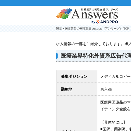
製薬・医薬業界の転職支援 Answers（アンサーズ） TOP
求人情報の一部をご紹介しております。求
医療業界特化外資系広告代
募集ポジション
メディカルコピー
勤務地
東京都
医療用医薬品のマ
イティング全般を
【具体的には】
■医師、薬剤師、