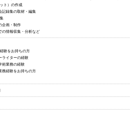
ット）の作成
会記録集の取材・編集
編集
材の企画・制作
での情報収集・分析など
経験をお持ちの方
ーライターの経験
学術業務の経験
業務経験をお持ちの方
円