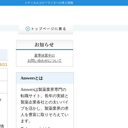
メディカルコピーライターの求人情報
夏季休業中の
お問い合わせについて
6/11
Answersとは
Answersは製薬業界専門の
転職サイト。長年の実績と
ラ
製薬企業各社との太いパイ
プを活かし、製薬業界の求
人を豊富に取りそろえてい
ます。
た情