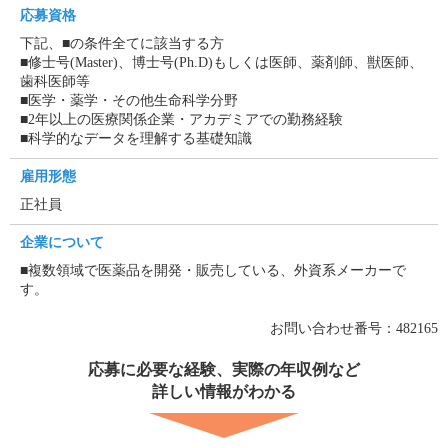
応募資格
下記、■の条件全てに該当する方
■修士号(Master)、博士号(Ph.D)もしくは医師、薬剤師、獣医師、
歯科医師等
■医学・薬学・その他生命科学分野
■2年以上の医療関係企業・アカデミアでの勤務経験
■科学的なデータを理解する基礎知識
雇用形態
正社員
企業について
■複数領域で医薬品を開発・販売している、外資系メーカーで
す。
お問い合わせ番号：482165
応募に必要な経験、実際の年収例など
詳しい情報がわかる