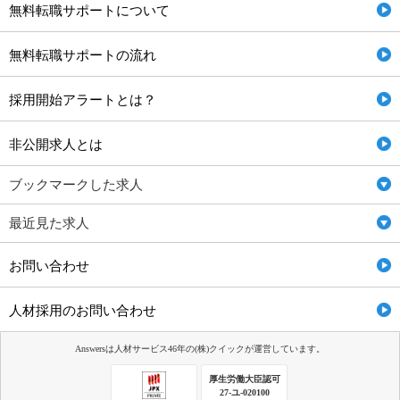
無料転職サポートについて
無料転職サポートの流れ
採用開始アラートとは？
非公開求人とは
ブックマークした求人
最近見た求人
お問い合わせ
人材採用のお問い合わせ
Answersは人材サービス46年の(株)クイックが運営しています。
厚生労働大臣認可
27-ユ-020100