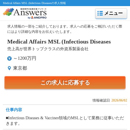
Medical Affairs MSL (Infectious Diseasesの求人情報
メニュー
求人情報の一部をご紹介しております。求人への応募をご検討いただく際
にはより詳細な内容をお伝えいたします。
Medical Affairs MSL (Infectious Diseases
売上高が世界トップクラスの外資系製薬会社
～1200万円
東京都
この求人に応募する
情報確認日
2026/06/02
仕事内容
■Infectious Diseases & Vaccines領域のMSLとして業務に従事いただ
きます。