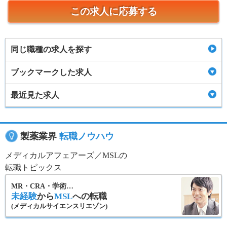
この求人に応募する
同じ職種の求人を探す
ブックマークした求人
最近見た求人
製薬業界
転職ノウハウ
メディカルアフェアーズ／MSLの
転職トピックス
MR・CRA・学術…
未経験
から
MSL
への転職
(メディカルサイエンスリエゾン)