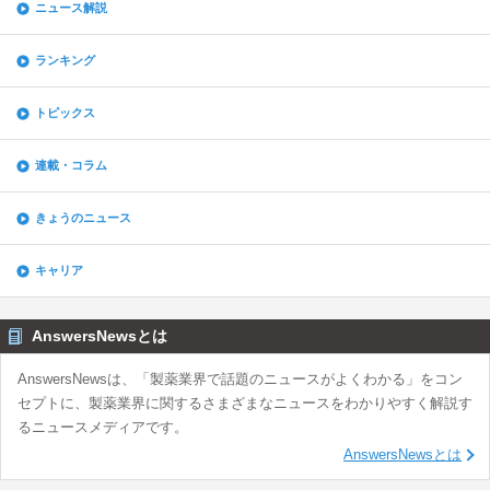
ニュース解説
ランキング
トピックス
連載・コラム
きょうのニュース
キャリア
AnswersNewsとは
AnswersNewsは、「製薬業界で話題のニュースがよくわかる」をコン
セプトに、製薬業界に関するさまざまなニュースをわかりやすく解説す
るニュースメディアです。
AnswersNewsとは