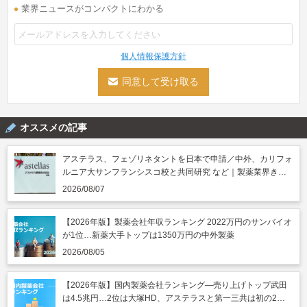
業界ニュースがコンパクトにわかる
個人情報保護方針
オススメの記事
アステラス、フェゾリネタントを日本で申請／中外、カリフォ
ルニア大サンフランシスコ校と共同研究 など｜製薬業界きょ
うのニュースまとめ読み（2026年8月7日）
2026/08/07
【2026年版】製薬会社年収ランキング 2022万円のサンバイオ
が1位…新薬大手トップは1350万円の中外製薬
2026/08/05
【2026年版】国内製薬会社ランキング―売り上げトップ武田
は4.5兆円…2位は大塚HD、アステラスと第一三共は初の2兆