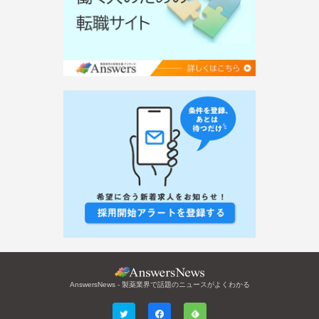
AnswersNews - 製薬業界で話題のニュースがよくわかる