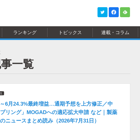
ランキング
トピックス
連載・コラム
覧
記事一覧
ス
1～6月24.3%最終増益…通期予想を上方修正／中
プリング」MOGADへの適応拡大申請 など｜製薬
のニュースまとめ読み（2026年7月31日）