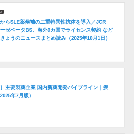
ス
からSLE薬候補の二重特異性抗体を導入／JCR
ーゼベータBS、海外9カ国でライセンス契約 など
きょうのニュースまとめ読み（2025年10月1日）
］主要製薬企業 国内新薬開発パイプライン｜疾
025年7月版）