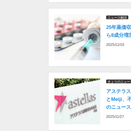
ニュース解説
25年薬価
ら8成分増
2025/12/10
きょうのニュー
アステラス
とMeij
のニュースま
2025/11/27