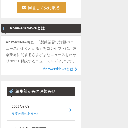
AnswersNewsとは
AnswersNewsは、「製薬業界で話題のニ
ュースがよくわかる」をコンセプトに、製
薬業界に関するさまざまなニュースをわか
りやすく解説するニュースメディアです。
AnswersNewsとは
編集部からのお知らせ
2026/08/03
夏季休業のお知らせ