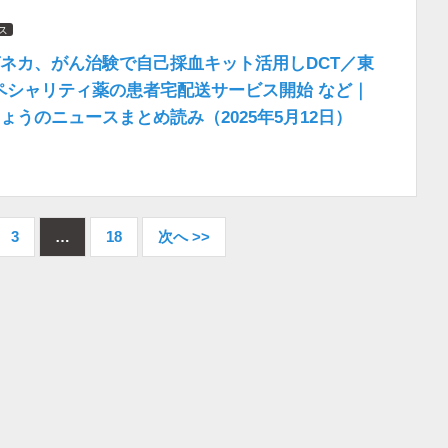
ス
ネカ、がん治験で自己採血キット活用しDCT／東
ペシャリティ薬の患者宅配送サービス開始 など｜
ょうのニュースまとめ読み（2025年5月12日）
3
…
18
次へ >>