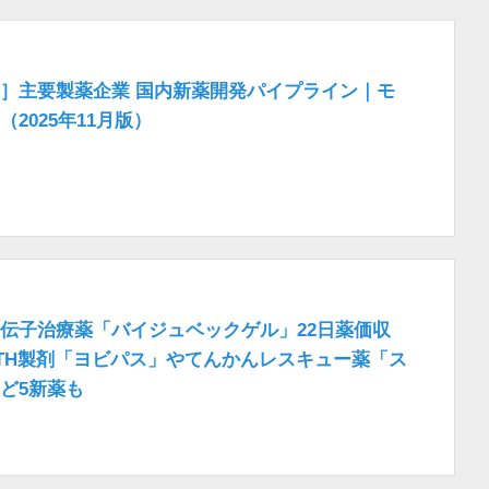
］主要製薬企業 国内新薬開発パイプライン｜モ
2025年11月版）
伝子治療薬「バイジュベックゲル」22日薬価収
TH製剤「ヨビパス」やてんかんレスキュー薬「ス
ど5新薬も