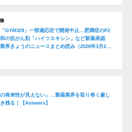
ス
「GYM329」一部適応症で開発中止…肥満症のP2
和の抗がん剤「ハイツエキシン」など新薬承認
業界きょうのニュースまとめ読み（2026年3月23
の将来性が見えない」…製薬業界を取り巻く厳し
残る｜【Answers】