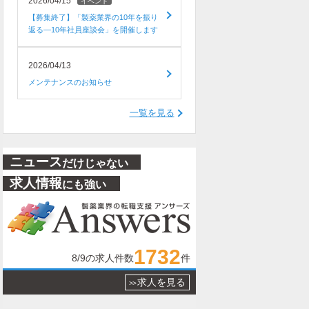
2026/04/15
イベント
【募集終了】「製薬業界の10年を振り
返る―10年社員座談会」を開催します
2026/04/13
メンテナンスのお知らせ
一覧を見る
ニュース
だけじゃない
求人情報
にも強い
1732
8/9
の求人件数
件
求人を見る
>>