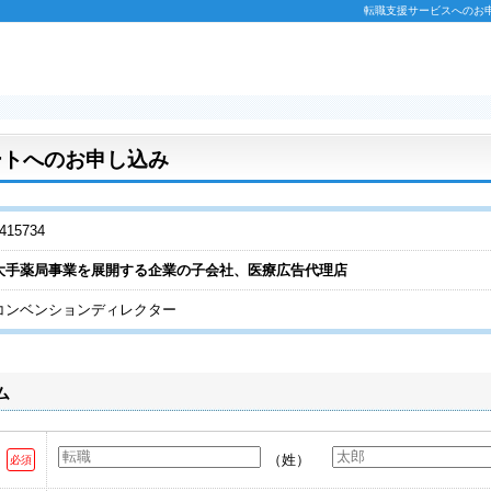
転職支援サービスへのお申し
ートへのお申し込み
15734
大手薬局事業を展開する企業の子会社、医療広告代理店
コンベンションディレクター
ム
（姓）
必須